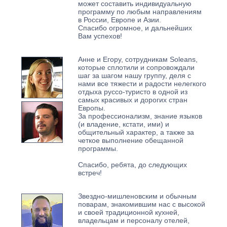
может составить индивидуальную
программу по любым направлениям
в России, Европе и Азии.
Спасибо огромное, и дальнейших
Вам успехов!
Анне и Егору, сотрудникам Soleans,
которые сплотили и сопровождали
шаг за шагом нашу группу, деля с
нами все тяжести и радости нелегкого
отдыха руссо-туристо в одной из
самых красивых и дорогих стран
Европы.
За профессионализм, знание языков
(и владение, кстати, ими) и
общительный характер, а также за
четкое выполнение обещанной
программы.
Спасибо, ребята, до следующих
встреч!
Звездно-мишленовским и обычным
поварам, знакомившим нас с высокой
и своей традиционной кухней,
владельцам и персоналу отелей,