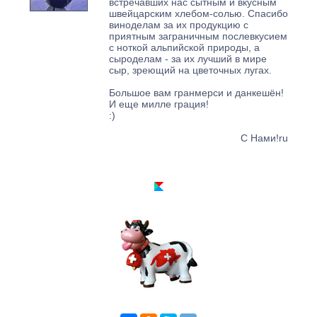
встречавших нас сытным и вкусным
швейцарским хлебом-солью. Спасибо
виноделам за их продукцию с
приятным заграничным послевкусием
с ноткой альпийской природы, а
сыроделам - за их лучший в мире
сыр, зреющий на цветочных лугах.
Большое вам гранмерси и данкешён!
И еще милле грация!
:)
С Нами!ru