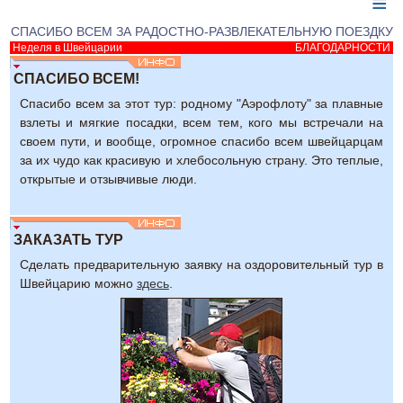
≡
СПАСИБО ВСЕМ ЗА РАДОСТНО-РАЗВЛЕКАТЕЛЬНУЮ ПОЕЗДКУ
Неделя в Швейцарии
БЛАГОДАРНОСТИ
СПАСИБО ВСЕМ!
Спасибо всем за этот тур: родному "Аэрофлоту" за плавные
взлеты и мягкие посадки, всем тем, кого мы встречали на
своем пути, и вообще, огромное спасибо всем швейцарцам
за их чудо как красивую и хлебосольную страну. Это теплые,
открытые и отзывчивые люди.
ЗАКАЗАТЬ ТУР
Сделать предварительную заявку на оздоровительный тур в
Швейцарию можно
здесь
.