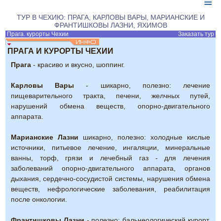
≡
ТУР В ЧЕХИЮ: ПРАГА, КАРЛОВЫ ВАРЫ, МАРИАНСКИЕ И
ФРАНТИШКОВЫ ЛАЗНИ, ЯХИМОВ
Прага. курорты Чехии
Заказать тур
ПРАГА И КУРОРТЫ ЧЕХИИ
Прага
- красиво и вкусно, шоппинг.
Карловы Вары
- шикарно, полезно: лечение
пищеварительного тракта, печени, желчных путей,
нарушений обмена веществ, опорно-двигательного
аппарата.
Марианские Лазни
шикарно, полезно: холодные кислые
источники, питьевое лечение, ингаляции, минеральные
ванны, торф, грязи и лечебный газ - для лечения
заболеваний опорно-двигательного аппарата, органов
дыхания, сердечно-сосудистой системы, нарушения обмена
веществ, нефрологические заболевания, реабилитация
после онкологии.
Франтишковы Лазни
- полезно: бальнеологический курорт,