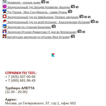
Червиния - горные лыжи
Экскурсионный тур Загадки Норвегии: фьорды
Тур Париж - Мон Сен-Мишель - замки Луары
Экскурсионный тур по Швейцарии: Первое свидание
Экскурсионный тур по всей Испании - Классическая Испания
Экскурсия по странам Бенилюкс
Экскурсия Италия Романтика (2 дня во Флоренции)
Автобусная экскурсия по Италии (Вся Италия)
СПРАВКИ ПО ТЕЛ.:
+ 7 (925) 507-00-66
+ 7 (495) 681-96-49
Турбюро АЛЕТТА
(11.00 - 20.00)
Адрес:
Москва, ул.Гиляровского, 57, стр.1, офис 602