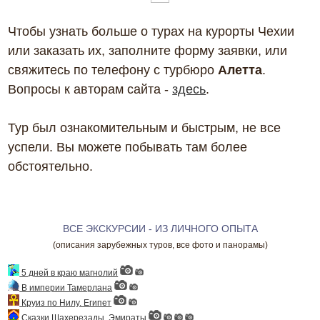
Чтобы узнать больше о турах на курорты Чехии
или заказать их, заполните форму заявки, или
свяжитесь по телефону с турбюро
Алетта
.
Вопросы к авторам сайта -
здесь
.
Тур был ознакомительным и быстрым, не все
успели. Вы можете побывать там более
обстоятельно.
ВСЕ ЭКСКУРСИИ - ИЗ ЛИЧНОГО ОПЫТА
(описания зарубежных туров, все фото и панорамы)
5 дней в краю магнолий
В империи Тамерлана
Круиз по Нилу. Египет
Сказки Шахерезады, Эмираты