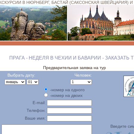
ЭКСКУРСИИ В НЮРНБЕРГ, БАСТАЙ (САКСОНСКАЯ ШВЕЙЦАРИЯ) И
ПРАГА - НЕДЕЛЯ В ЧЕХИИ И БАВАРИИ - ЗАКАЗАТЬ 
Предварительная заявка на тур
Выбрать дату:
Человек:
-номер на одного
-номер на двоих
E-mail:
Телефон:
Ваше имя:
Введите си