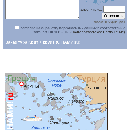
заменить код
нажать один раз
согласие на обработку персональных данных в соответствии с
законом РФ №152-ФЗ
(Пользовательское Соглашение)
Заказ тура Крит + круиз (С НАМИ!ru)