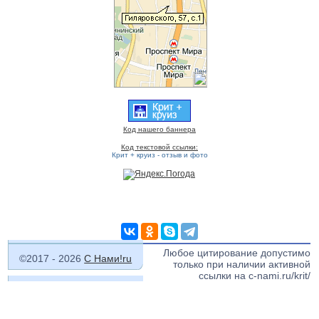
Код нашего баннера
Код текстовой ссылки:
Крит + круиз - отзыв и фото
Любое цитирование допустимо
©2017 - 2026
C Нами!ru
только при наличии активной
ссылки на c-nami.ru/krit/