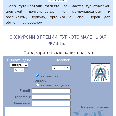
Бюро путешествий "Алетта"
занимается туристической
агентской деятельностью по международному и
российскому туризму, организацией спец. туров для
обучения за рубежом.
ЭКСКУРСИИ В ГРЕЦИИ. ТУР - ЭТО МАЛЕНЬКАЯ
ЖИЗНЬ...
Предварительная заявка на тур
Выбрать дату:
Человек:
-номер на
одного
-номер на двоих
E-mail:
Телефон:
Ваше имя:
Введите символы: