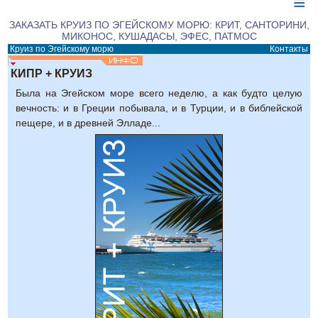
≡
ЗАКАЗАТЬ КРУИЗ ПО ЭГЕЙСКОМУ МОРЮ: КРИТ, САНТОРИНИ,
МИКОНОС, КУШАДАСЫ, ЭФЕС, ПАТМОС
Круиз по Эгейскому морю
Контакты
КИПР + КРУИЗ
Была на Эгейском море всего неделю, а как будто целую
вечность: и в Греции побывала, и в Турции, и в библейской
пещере, и в древней Элладе...