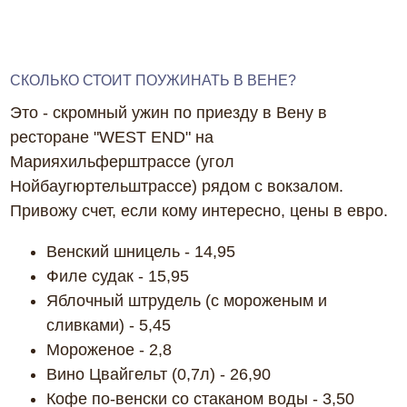
СКОЛЬКО СТОИТ ПОУЖИНАТЬ В ВЕНЕ?
Это - скромный ужин по приезду в Вену в
ресторане "WEST END" на
Марияхильферштрассе (угол
Нойбаугюртельштрассе) рядом с вокзалом.
Привожу счет, если кому интересно, цены в евро.
Венский шницель - 14,95
Филе судак - 15,95
Яблочный штрудель (с мороженым и
сливками) - 5,45
Мороженое - 2,8
Вино Цвайгельт (0,7л) - 26,90
Кофе по-венски со стаканом воды - 3,50