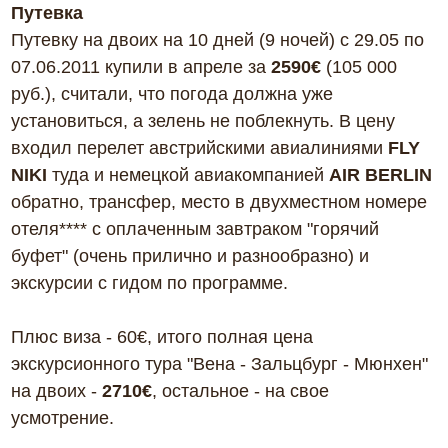
Путевка
Путевку на двоих на 10 дней (9 ночей) с 29.05 по
07.06.2011 купили в апреле за
2590€
(105 000
руб.), считали, что погода должна уже
установиться, а зелень не поблекнуть. В цену
входил перелет австрийскими авиалиниями
FLY
NIKI
туда и немецкой авиакомпанией
AIR BERLIN
обратно, трансфер, место в двухместном номере
отеля**** с оплаченным завтраком "горячий
буфет" (очень прилично и разнообразно) и
экскурсии с гидом по программе.
Плюс виза - 60€, итого полная цена
экскурсионного тура "Вена - Зальцбург - Мюнхен"
на двоих -
2710€
, остальное - на свое
усмотрение.