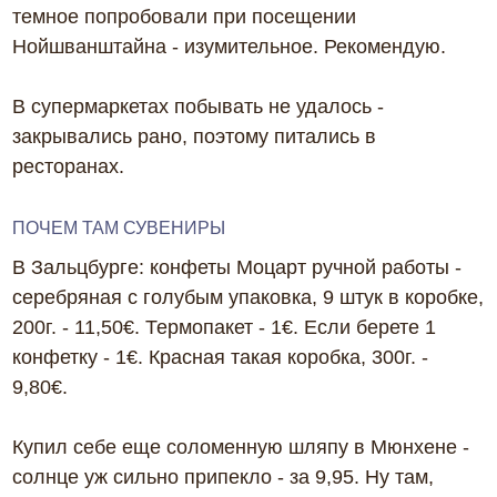
темное попробовали при посещении
Нойшванштайна - изумительное. Рекомендую.
В супермаркетах побывать не удалось -
закрывались рано, поэтому питались в
ресторанах.
ПОЧЕМ ТАМ СУВЕНИРЫ
В Зальцбурге: конфеты Моцарт ручной работы -
серебряная с голубым упаковка, 9 штук в коробке,
200г. - 11,50€. Термопакет - 1€. Если берете 1
конфетку - 1€. Красная такая коробка, 300г. -
9,80€.
Купил себе еще соломенную шляпу в Мюнхене -
солнце уж сильно припекло - за 9,95. Ну там,