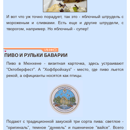
И вот что уж точно порадует, так это - яблочный штрудель с
мороженым и сливками. Есть еще и другие штрудели, с
творогом, например. Но яблочный - супер!
ПИВО И РУЛЬКИ БАВАРИИ
Пиво в Мюнхене - визитная карточка, здесь устраивают
"Октоберфест". А "Хофбройхауз" - место, где пиво льется
рекой, а официанты носятся как птицы.
Подают с традиционной закуской три сорта пива: светлое -
"оригиналь", темное "дункель" и пшеничное "вайсе". Всего