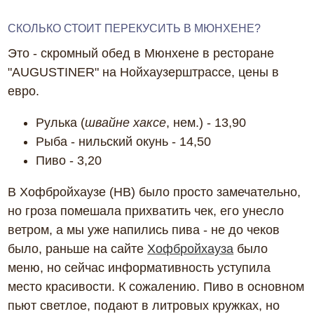
СКОЛЬКО СТОИТ ПЕРЕКУСИТЬ В МЮНХЕНЕ?
Это - скромный обед в Мюнхене в ресторане
"AUGUSTINER" на Нойхаузерштрассе, цены в
евро.
Рулька (
швайне хаксе
, нем.) - 13,90
Рыба - нильский окунь - 14,50
Пиво - 3,20
В Хофбройхаузе (НВ) было просто замечательно,
но гроза помешала прихватить чек, его унесло
ветром, а мы уже напились пива - не до чеков
было, раньше на сайте
Хофбройхауза
было
меню, но сейчас информативность уступила
место красивости. К сожалению. Пиво в основном
пьют светлое, подают в литровых кружках, но