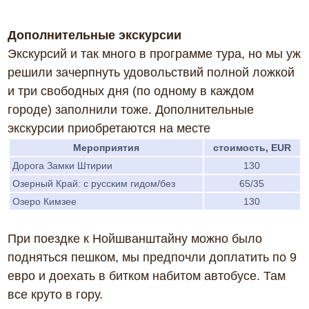
Дополнительные экскурсии
Экскурсий и так много в программе тура, но мы уж
решили зачерпнуть удовольствий полной ложкой
и три свободных дня (по одному в каждом
городе) заполнили тоже. Дополнительные
экскурсии приобретаются на месте
Мероприятия
стоимость, EUR
Дорога Замки Штирии
130
Озерный Край: с русским гидом/без
65/35
Озеро Кимзее
130
При поездке к Нойшванштайну можно было
подняться пешком, мы предпочли доплатить по 9
евро и доехать в битком набитом автобусе. Там
все круто в гору.