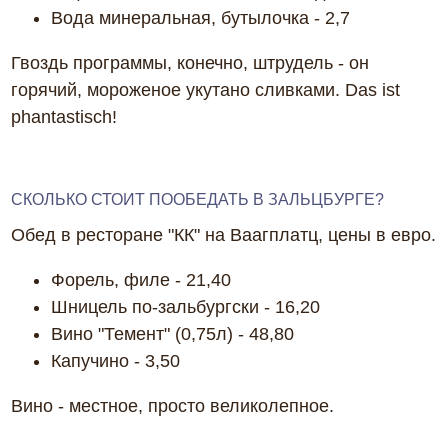
Вода минеральная, бутылочка - 2,7
Гвоздь программы, конечно, штрудель - он
горячий, мороженое укутано сливками. Das ist
phantastisch!
СКОЛЬКО СТОИТ ПООБЕДАТЬ В ЗАЛЬЦБУРГЕ?
Обед в ресторане "КК" на Ваагплатц, цены в евро.
Форель, филе - 21,40
Шницель по-зальбургски - 16,20
Вино "Темент" (0,75л) - 48,80
Капучино - 3,50
Вино - местное, просто великолепное.