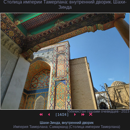
Столица империи Тамерлана
: внутренний дворик. Шахи-
Зинда
Узбекистан глазами очевидцев - 2023
[ 14/24 ]
Шахи-Зинда, внутренний дворик
Империя Тамерлана: Самарканд (Столица империи Тамерлана)