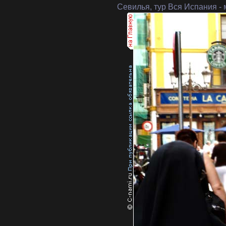
Севилья, тур Вся Испания
- 