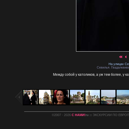
На улицах Се
Севилья. Гвадалквиви
Между собой у католиков, а уж тем более, у 
©2007 - 2026
С НАМИ!
ru ::
ЭКСКУРСИИ ПО ЕВРОПЕ :