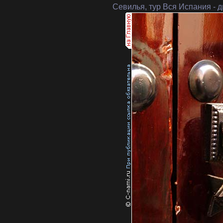
Севилья, тур Вся Испания
- 