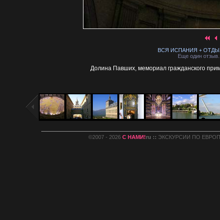
ВСЯ ИСПАНИЯ + ОТДЫХ 
Еще один отзыв.
Долина Павших, мемориал гражданского при
©2007 - 2026
С НАМИ!
ru ::
ЭКСКУРСИИ ПО ЕВРОПЕ :