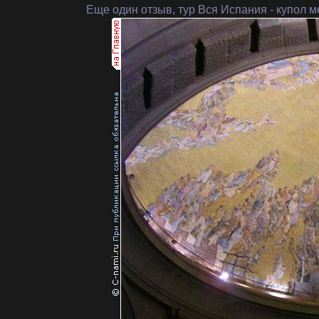
Еще один отзыв, тур Вся Испания
- купол 