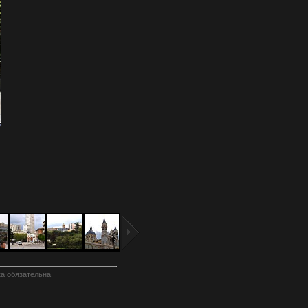
7
а обязательна