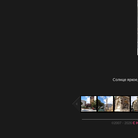
Солнце яркое,
©2007 - 2026
С 