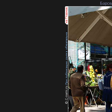
Барсе