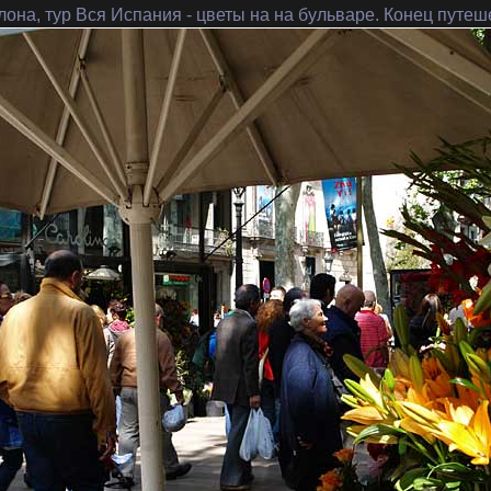
лона, тур Вся Испания
- цветы на на бульваре. Конец путеш