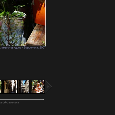
зами очевидцев - Барселона. 2007
а обязательна