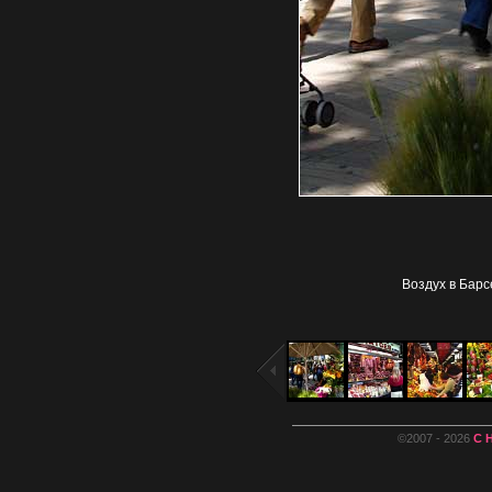
Воздух в Бар
©2007 - 2026
С 