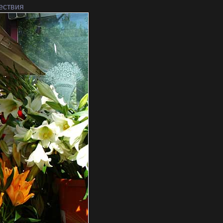
ествия