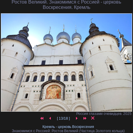
Ростов Великий. Знакомимся с Россией
- церковь
Воскресения. Кремль
Россия глазами очевидцев. 2025
[ 13/18 ]
Кремль - церковь Воскресения
Знакомимся с Россией: Ростов Великий (Частица Золотого кольца)