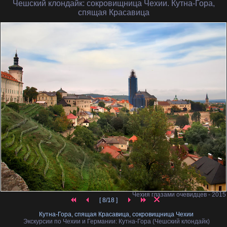
Чешский клондайк
: сокровищница Чехии. Кутна-Гора,
спящая Красавица
Чехия глазами очевидцев - 2015
[ 8/18 ]
Кутна-Гора, спящая Красавица, сокровищница Чехии
Экскурсии по Чехии и Германии: Кутна-Гора (Чешский клондайк)