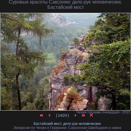
Суровые красоты Саксонии
: дело рук человеческих.
Бастайский мост
Чехия глазами очевидцев - 2015
[ 14/24 ]
Бастайский мост, дело рук человеческих
Экскурсии по Чехии и Германии: Саксонская Швейцария и замок