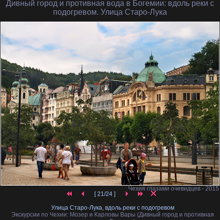
Дивный город и противная вода в Богемии
: вдоль реки с
подогревом. Улица Старо-Лука
Чехия глазами очевидцев - 2015
[ 21/24 ]
Улица Старо-Лука, вдоль реки с подогревом
Экскурсии по Чехии: Мозер и Карловы Вары (Дивный город и противная