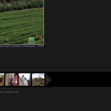
Франция глазами очевидцев - 2009
в ссылка на