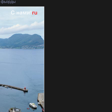
и фьорды