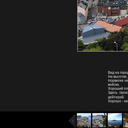
Вид на горо
На высотке,
Норвегия не
войска.
Хороший пл
Здесь прои
дейтерий.
Хорошо - не 