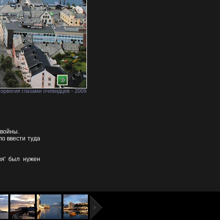
орвегия глазами очевидцев - 2009
 войны.
о ввести туда
ия' был нужен