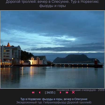
Дорогой троллей
: вечер в Олесунне. Тур в Норвегию:
фьорды и горы
Норвегия глазами очевидцев - 2009
[ 34/35 ]
Тур в Норвегию: фьорды и горы, вечер в Олесунне
Экскурсионный тур: Гейрангерфьорд (Дорогой троллей)