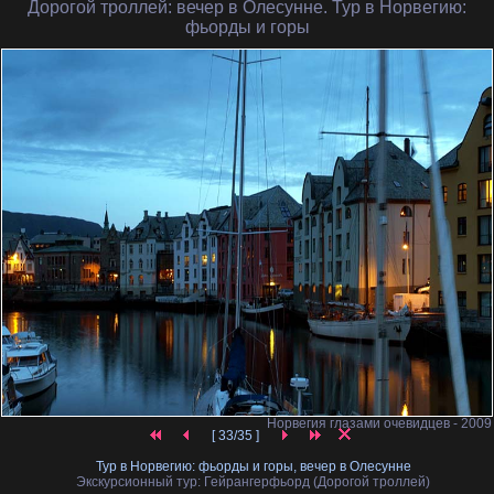
Дорогой троллей
: вечер в Олесунне. Тур в Норвегию:
фьорды и горы
Норвегия глазами очевидцев - 2009
[ 33/35 ]
Тур в Норвегию: фьорды и горы, вечер в Олесунне
Экскурсионный тур: Гейрангерфьорд (Дорогой троллей)