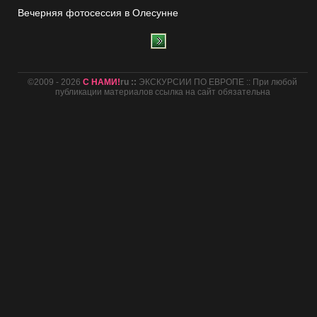
Вечерняя фотосессия в Олесунне
©2009 - 2026
С НАМИ!
ru ::
ЭКСКУРСИИ ПО ЕВРОПЕ :: При любой
публикации материалов ссылка на сайт обязательна