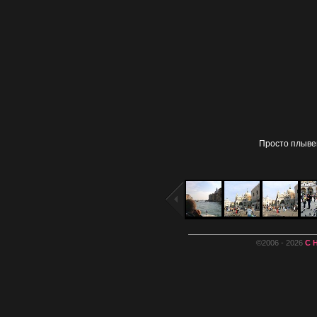
Просто плывем
©2006 - 2026
С 