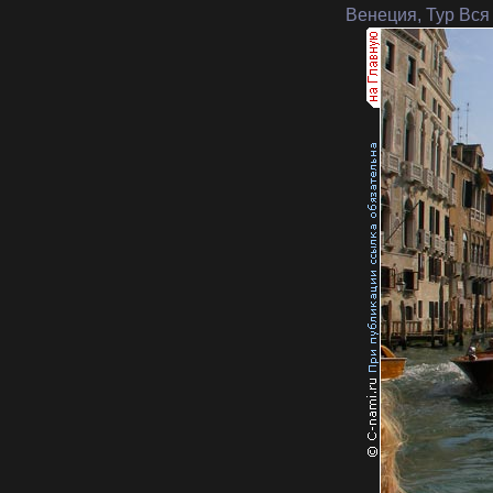
Венеция, Тур Вся