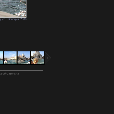
цев - Венеция. 2006
а обязательна