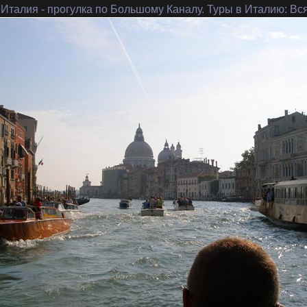
 Италия
- прогулка по Большому Каналу. Туры в Италию: Вс