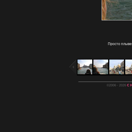
Просто плывем
©2006 - 2026
С 