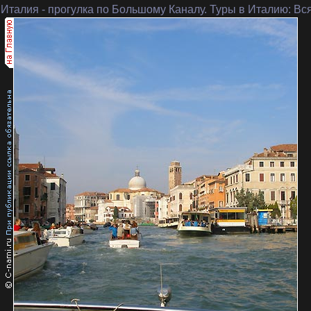
 Италия
- прогулка по Большому Каналу. Туры в Италию: Вс