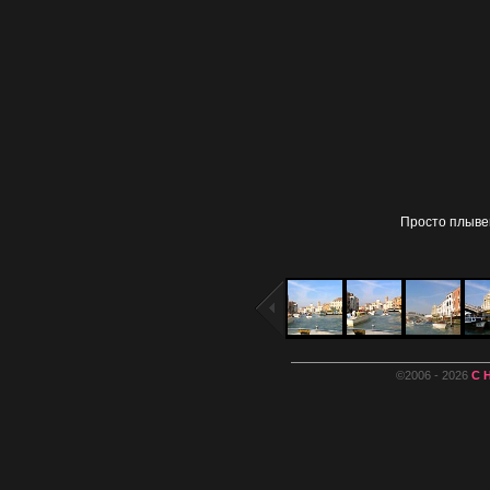
Просто плывем
©2006 - 2026
С 