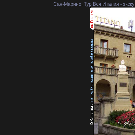
Сан-Марино, Тур Вся Италия
- экск