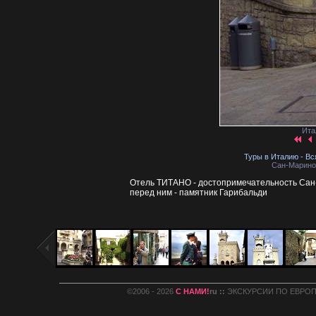
Ита
Туры в Италию - Вс
Сан-Марино.
Отель ТИТАНО - достопримечательность Сан
перед ним - памятник Гарибальди
©2006 - 2026
С НАМИ!
ru ::
ЭКСКУРСИИ ПО ЕВРОПЕ :