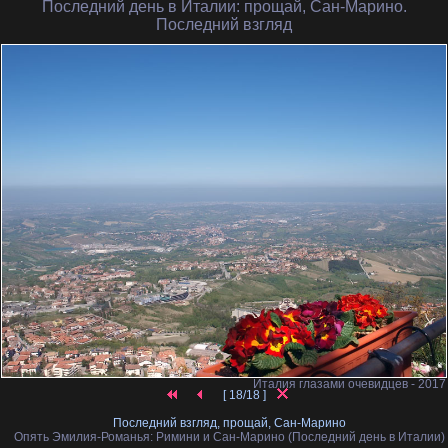
Последний день в Италии
: прощай, Сан-Марино.
Последний взгляд
Италия глазами очевидцев - 2017
[ 18/18 ]
Последний взгляд, прощай, Сан-Марино
Опять Эмилия-Романья: Римини и Сан-Марино (Последний день в Италии)