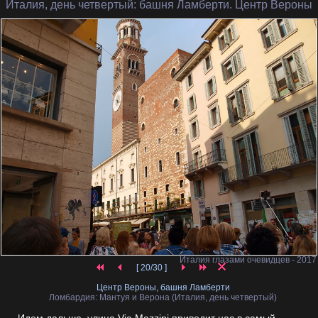
Италия, день четвертый
: башня Ламберти. Центр Вероны
Италия глазами очевидцев - 2017
[ 20/30 ]
Центр Вероны, башня Ламберти
Ломбардия: Мантуя и Верона (Италия, день четвертый)