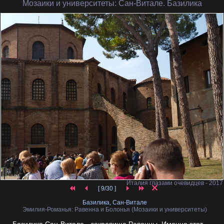
Мозаики и университеты
: Сан-Витале. Базилика
Италия глазами очевидцев - 2017
[ 9/30 ]
Базилика, Сан-Витале
Эмилия-Романья: Равенна и Болонья (Мозаики и университеты)