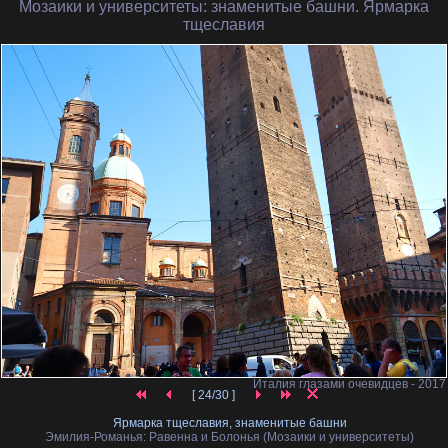
Мозаики и университеты
: знаменитые башни. Ярмарка
тщеславия
Италия глазами очевидцев - 2017
[ 24/30 ]
Ярмарка тщеславия, знаменитые башни
Эмилия-Романья: Равенна и Болонья (Мозаики и университеты)