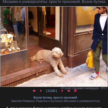
Мозаики и университеты
: просто прохожий. Возле бутика
Италия глазами очевидцев - 2017
[ 21/30 ]
Возле бутика, просто прохожий
Эмилия-Романья: Равенна и Болонья (Мозаики и университеты)