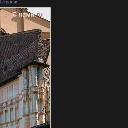
 Петрония