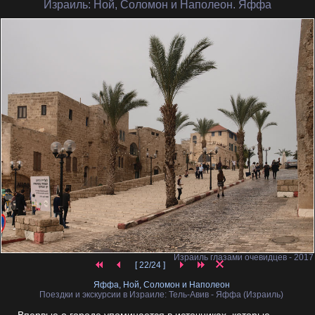
Израиль
: Ной, Соломон и Наполеон. Яффа
Израиль глазами очевидцев - 2017
[ 22/24 ]
Яффа, Ной, Соломон и Наполеон
Поездки и экскурсии в Израиле: Тель-Авив - Яффа (Израиль)