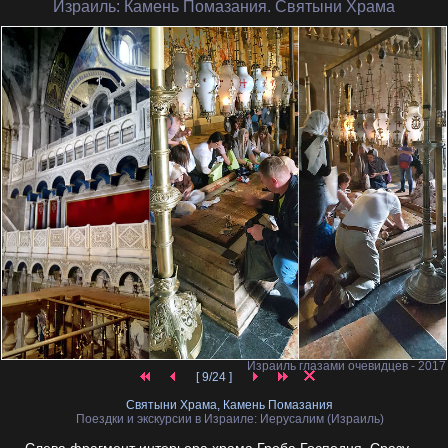
Израиль
: Камень Помазания. Святыни Храма
Израиль глазами очевидцев - 2017
[ 9/24 ]
Святыни Храма, Камень Помазания
Поездки и экскурсии в Израиле: Иерусалим (Израиль)