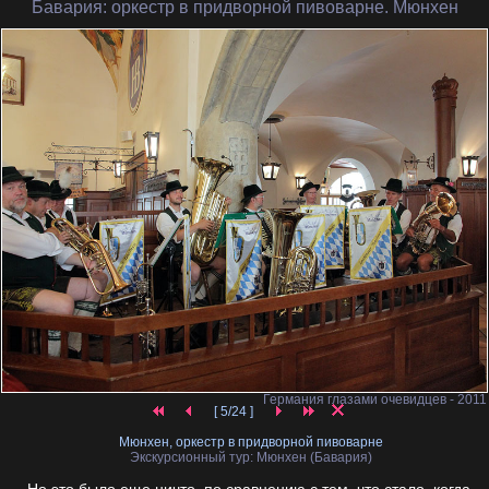
Бавария
: оркестр в придворной пивоварне. Мюнхен
Германия глазами очевидцев - 2011
[ 5/24 ]
Мюнхен, оркестр в придворной пивоварне
Экскурсионный тур: Мюнхен (Бавария)