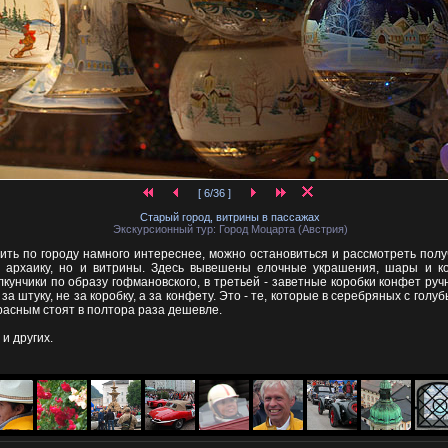
[ 6/36 ]
Старый город, витрины в пассажах
Экскурсионный тур: Город Моцарта (Австрия)
ить по городу намного интереснее, можно остановиться и рассмотреть полу
 архаику, но и витрины. Здесь вывешены елочные украшения, шары и ко
лкунчики по образу гофмановского, в третьей - заветные коробки конфет ру
за штуку, не за коробку, а за конфету. Это - те, которые в серебряных с голу
расным стоят в полтора раза дешевле.
 и других.