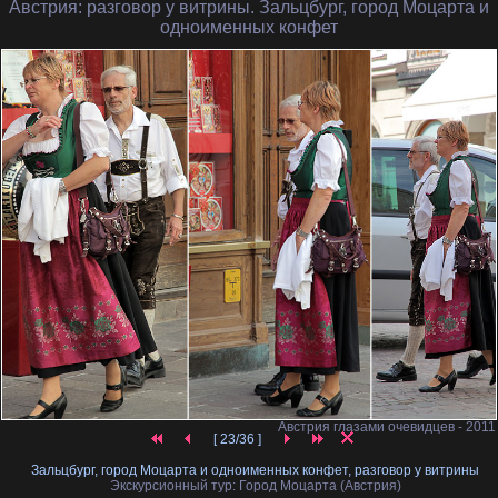
Австрия
: разговор у витрины. Зальцбург, город Моцарта и
одноименных конфет
Австрия глазами очевидцев - 2011
[ 23/36 ]
Зальцбург, город Моцарта и одноименных конфет, разговор у витрины
Экскурсионный тур: Город Моцарта (Австрия)