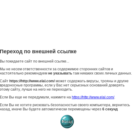
Переход по внешней ссылке
Вы покидаете сайт по внешней ссылке...
Мы не несем ответственности за содержимое сторонних сайтов и
настоятельно рекомендуем
не указывать
там никаких своих личных данных.
Сайт
https://http://www.elal.com/
может содержать вирусы, трояны и другие
вредоносные программы, если у Вас нет серьезных оснований доверять
этому сайту, лучше на него не переходить.
Если Вы еще не передумали, нажмите на
https://http://www.elal.com/
.
Если Вы не хотите рисковать безопасностью своего компьютера, вернитесь
назад, иначе Вы будете автоматически перемещены через
6
секунд