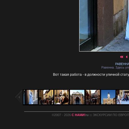
РАВЕННА 
Равенна. Здесь уп
Вот такая работа - в должности уличной стат
©2007 - 2026
С НАМИ!
ru ::
ЭКСКУРСИИ ПО ЕВРОПЕ :