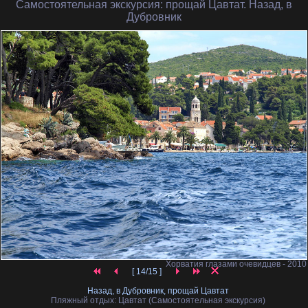
Самостоятельная экскурсия
: прощай Цавтат. Назад, в
Дубровник
Хорватия глазами очевидцев - 2010
[ 14/15 ]
Назад, в Дубровник, прощай Цавтат
Пляжный отдых: Цавтат (Самостоятельная экскурсия)