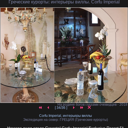
Греческие курорты
: интерьеры виллы. Corfu Imperial
На родине богов глазами очевидцев - 2018
[ 34/36 ]
Corfu Imperial, интерьеры виллы
Экспедиция на север: ГРЕЦИЯ (Греческие курорты)