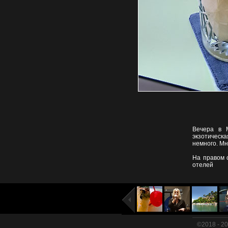
Вечера в 
экзотическ
немного. Мн
На правом 
отелей
©2018 - 2