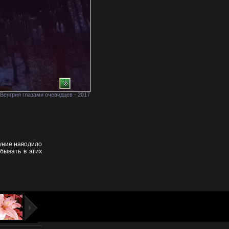
Венгрия глазами очевидцев - 2017
луние наводило
бывать в этих