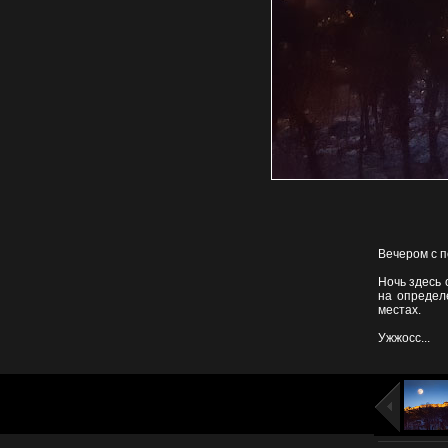
Вечером с п
Ночь здесь 
на определ
местах.
Ужжосс...