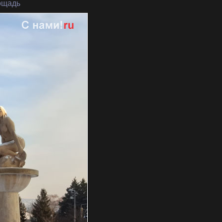
ощадь