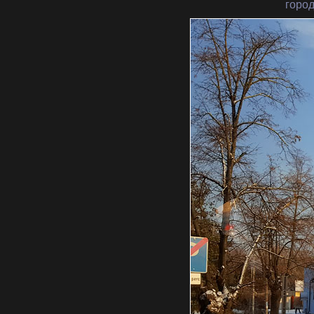
город