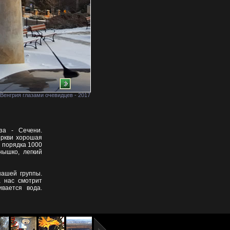
Венгрия глазами очевидцев - 2017
за - Сечени.
еркви хорошая
 порядка 1000
нышко, легкий
нашей группы.
а нас смотрит
вается вода.