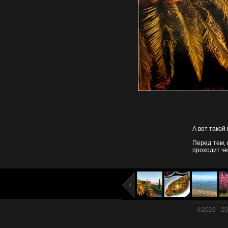
А вот такой
Перед тем, 
проходит че
©2023 - 2