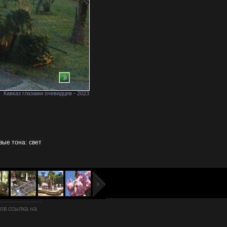
Кавказ глазами очевидцев - 2023
вые тона: свет
в ссылка на