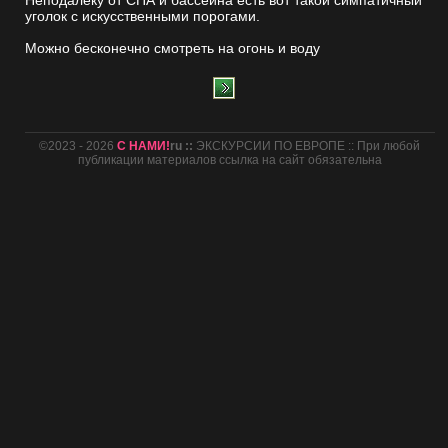
уголок с искусственными порогами.
Можно бесконечно смотреть на огонь и воду
©2023 - 2026
С НАМИ!
ru ::
ЭКСКУРСИИ ПО ЕВРОПЕ :: При любой
публикации материалов ссылка на сайт обязательна