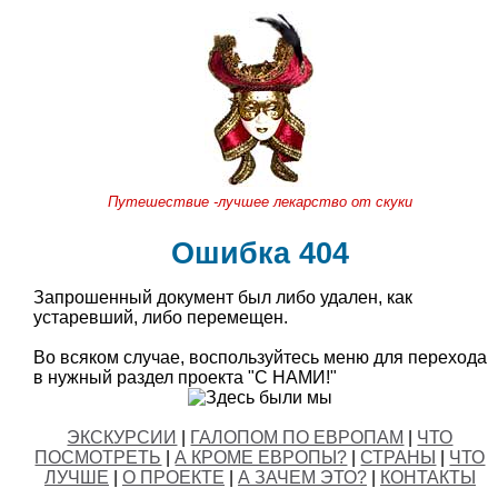
Путешествие -лучшее лекарство от скуки
Ошибка 404
Запрошенный документ был либо удален, как
устаревший, либо перемещен.
Во всяком случае, воспользуйтесь меню для перехода
в нужный раздел проекта "С НАМИ!"
ЭКСКУРСИИ
|
ГАЛОПОМ ПО ЕВРОПАМ
|
ЧТО
ПОСМОТРЕТЬ
|
А КРОМЕ ЕВРОПЫ?
|
СТРАНЫ
|
ЧТО
ЛУЧШЕ
|
О ПРОЕКТЕ
|
А ЗАЧЕМ ЭТО?
|
КОНТАКТЫ